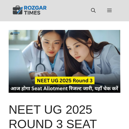
Skip
to
Menu
content
NEET UG 2025
ROUND 3 SEAT