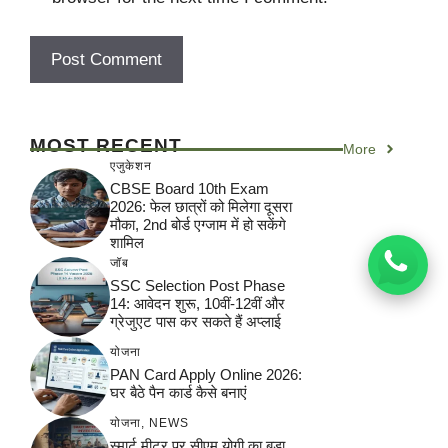
MOST RECENT
More
एजुकेशन
CBSE Board 10th Exam
2026: फेल छात्रों को मिलेगा दूसरा
मौका, 2nd बोर्ड एग्जाम में हो सकेंगे
शामिल
जॉब
SSC Selection Post Phase
14: आवेदन शुरू, 10वीं-12वीं और
ग्रेजुएट पास कर सकते हैं अप्लाई
योजना
PAN Card Apply Online 2026:
घर बैठे पैन कार्ड कैसे बनाएं
योजना
,
NEWS
स्मार्ट मीटर पर सीएम योगी का बड़ा