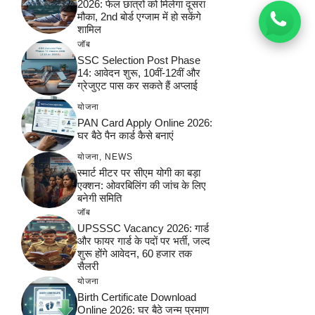
2026: फेल छात्रों को मिलेगा दूसरा
मौका, 2nd बोर्ड एग्जाम में हो सकेंगे
शामिल
जॉब
SSC Selection Post Phase
14: आवेदन शुरू, 10वीं-12वीं और
ग्रेजुएट पास कर सकते हैं अप्लाई
योजना
PAN Card Apply Online 2026:
घर बैठे पैन कार्ड कैसे बनाएं
योजना
,
NEWS
स्मार्ट मीटर पर सीएम योगी का बड़ा
एक्शन: ओवरबिलिंग की जांच के लिए
बनेगी समिति
जॉब
UPSSSC Vacancy 2026: गार्ड
और फायर गार्ड के पदों पर भर्ती, जल्द
शुरू होंगे आवेदन, 60 हजार तक
सैलरी
योजना
Birth Certificate Download
Online 2026: घर बैठे जन्म प्रमाण