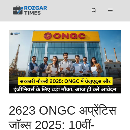
Skip
to
Menu
content
2623 ONGC अप्रेंटिस
जॉब्स 2025: 10वीं-