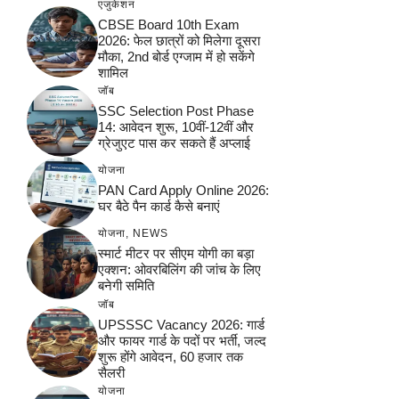
एजुकेशन
CBSE Board 10th Exam
2026: फेल छात्रों को मिलेगा दूसरा
मौका, 2nd बोर्ड एग्जाम में हो सकेंगे
शामिल
जॉब
SSC Selection Post Phase
14: आवेदन शुरू, 10वीं-12वीं और
ग्रेजुएट पास कर सकते हैं अप्लाई
योजना
PAN Card Apply Online 2026:
घर बैठे पैन कार्ड कैसे बनाएं
योजना
,
NEWS
स्मार्ट मीटर पर सीएम योगी का बड़ा
एक्शन: ओवरबिलिंग की जांच के लिए
बनेगी समिति
जॉब
UPSSSC Vacancy 2026: गार्ड
और फायर गार्ड के पदों पर भर्ती, जल्द
शुरू होंगे आवेदन, 60 हजार तक
सैलरी
योजना