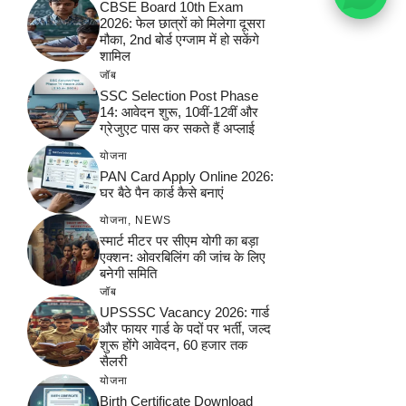
CBSE Board 10th Exam
2026: फेल छात्रों को मिलेगा दूसरा
मौका, 2nd बोर्ड एग्जाम में हो सकेंगे
शामिल
जॉब
SSC Selection Post Phase
14: आवेदन शुरू, 10वीं-12वीं और
ग्रेजुएट पास कर सकते हैं अप्लाई
योजना
PAN Card Apply Online 2026:
घर बैठे पैन कार्ड कैसे बनाएं
योजना
,
NEWS
स्मार्ट मीटर पर सीएम योगी का बड़ा
एक्शन: ओवरबिलिंग की जांच के लिए
बनेगी समिति
जॉब
UPSSSC Vacancy 2026: गार्ड
और फायर गार्ड के पदों पर भर्ती, जल्द
शुरू होंगे आवेदन, 60 हजार तक
सैलरी
योजना
Birth Certificate Download