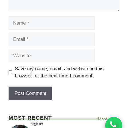
Name
Email
Website
Save my name, email, and website in this
browser for the next time I comment.
MOST RECENT
More
एजुकेशन