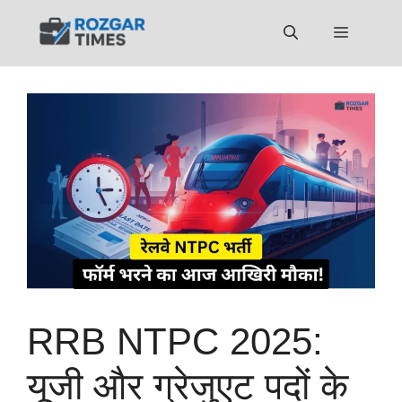
Skip
to
Menu
content
RRB NTPC 2025:
यूजी और ग्रेजुएट पदों के