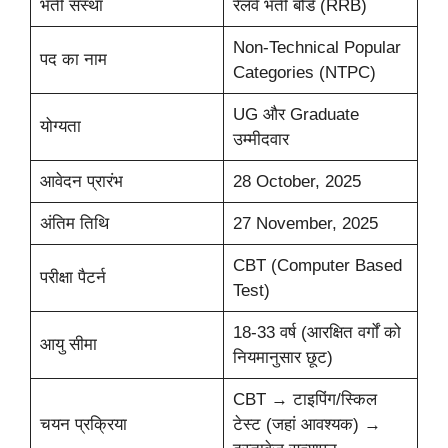
भर्ती संस्था
रेलवे भर्ती बोर्ड (RRB)
Non-Technical Popular
पद का नाम
Categories (NTPC)
UG और Graduate
योग्यता
उम्मीदवार
आवेदन प्रारंभ
28 October, 2025
अंतिम तिथि
27 November, 2025
CBT (Computer Based
परीक्षा पैटर्न
Test)
18-33 वर्ष (आरक्षित वर्गों को
आयु सीमा
नियमानुसार छूट)
CBT → टाइपिंग/स्किल
चयन प्रक्रिया
टेस्ट (जहां आवश्यक) →