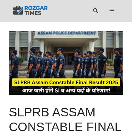
Skip
to
Menu
content
SLPRB ASSAM
CONSTABLE FINAL