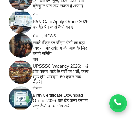
14: आवेदन शुरू, 10वीं-12वीं और
ग्रेजुएट पास कर सकते हैं अप्लाई
योजना
PAN Card Apply Online 2026:
घर बैठे पैन कार्ड कैसे बनाएं
योजना
,
NEWS
स्मार्ट मीटर पर सीएम योगी का बड़ा
एक्शन: ओवरबिलिंग की जांच के लिए
बनेगी समिति
जॉब
UPSSSC Vacancy 2026: गार्ड
और फायर गार्ड के पदों पर भर्ती, जल्द
शुरू होंगे आवेदन, 60 हजार तक
सैलरी
योजना
Birth Certificate Download
Online 2026: घर बैठे जन्म प्रमाण
पत्र कैसे डाउनलोड करें