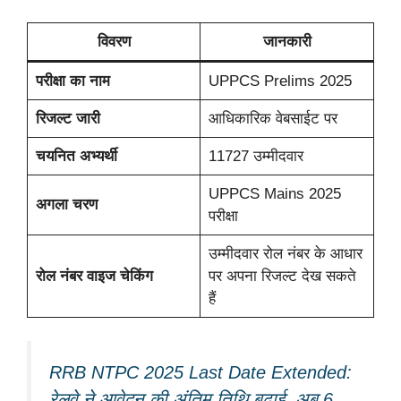
विवरण
जानकारी
परीक्षा का नाम
UPPCS Prelims 2025
रिजल्ट जारी
आधिकारिक वेबसाईट पर
चयनित अभ्यर्थी
11727 उम्मीदवार
UPPCS Mains 2025
अगला चरण
परीक्षा
उम्मीदवार रोल नंबर के आधार
रोल नंबर वाइज चेकिंग
पर अपना रिजल्ट देख सकते
हैं
RRB NTPC 2025 Last Date Extended:
रेलवे ने आवेदन की अंतिम तिथि बढ़ाई, अब 6