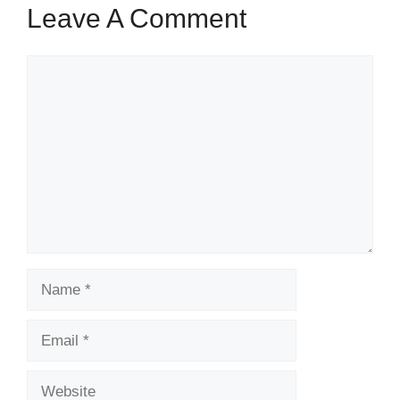
Leave A Comment
Comment
Name
Email
Website