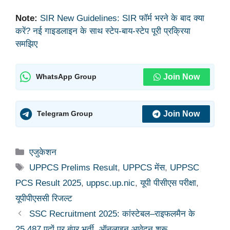
Note:
SIR New Guidelines: SIR फॉर्म भरने के बाद क्या
करें? नई गाइडलाइन के साथ स्टेप-बाय-स्टेप पूरी प्रक्रिया
समझिए
Join Now
WhatsApp Group
Join Now
Telegram Group
Categories
एजुकेशन
Tags
UPPCS Prelims Result
,
UPPCS मेंस
,
UPPSC
PCS Result 2025
,
uppsc.up.nic
,
यूपी पीसीएस परीक्षा
,
यूपीपीएससी रिजल्ट
SSC Recruitment 2025: कांस्टेबल–राइफलमैन के
25,487 पदों पर बंपर भर्ती, ऑनलाइन आवेदन शुरू