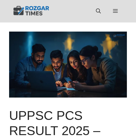
Skip
to
Menu
content
UPPSC PCS
RESULT 2025 –