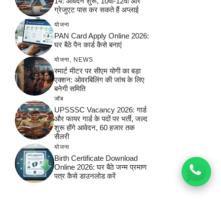
14: आवेदन शुरू, 10वीं-12वीं और
ग्रेजुएट पास कर सकते हैं अप्लाई
योजना
PAN Card Apply Online 2026:
घर बैठे पैन कार्ड कैसे बनाएं
योजना
,
NEWS
स्मार्ट मीटर पर सीएम योगी का बड़ा
एक्शन: ओवरबिलिंग की जांच के लिए
बनेगी समिति
जॉब
UPSSSC Vacancy 2026: गार्ड
और फायर गार्ड के पदों पर भर्ती, जल्द
शुरू होंगे आवेदन, 60 हजार तक
सैलरी
योजना
Birth Certificate Download
Online 2026: घर बैठे जन्म प्रमाण
पत्र कैसे डाउनलोड करें