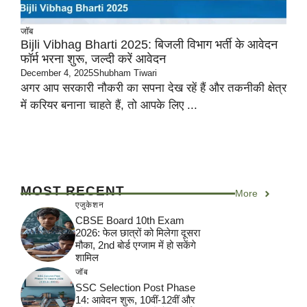
जॉब
Bijli Vibhag Bharti 2025: बिजली विभाग भर्ती के आवेदन
फॉर्म भरना शुरू, जल्दी करें आवेदन
December 4, 2025
Shubham Tiwari
अगर आप सरकारी नौकरी का सपना देख रहें हैं और तकनीकी क्षेत्र
में करियर बनाना चाहते हैं, तो आपके लिए ...
MOST RECENT
More
एजुकेशन
CBSE Board 10th Exam
2026: फेल छात्रों को मिलेगा दूसरा
मौका, 2nd बोर्ड एग्जाम में हो सकेंगे
शामिल
जॉब
SSC Selection Post Phase
14: आवेदन शुरू, 10वीं-12वीं और