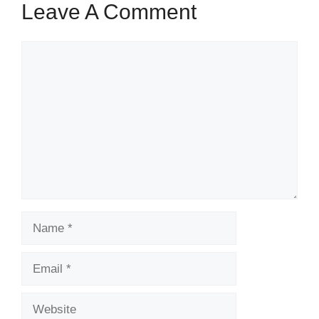
Leave A Comment
Comment
Name
Email
Website