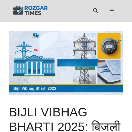
Skip
to
Menu
content
BIJLI VIBHAG
BHARTI 2025: बिजली