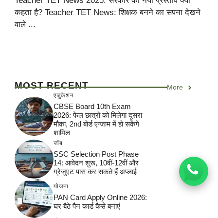
Teacher TET News 2025: सरकार का नया प्रस्ताव क्या
कहता है? Teacher TET News: शिक्षक बनने का सपना देखने
वाले ...
MOST RECENT
More
एजुकेशन
CBSE Board 10th Exam
2026: फेल छात्रों को मिलेगा दूसरा
मौका, 2nd बोर्ड एग्जाम में हो सकेंगे
शामिल
जॉब
SSC Selection Post Phase
14: आवेदन शुरू, 10वीं-12वीं और
ग्रेजुएट पास कर सकते हैं अप्लाई
योजना
PAN Card Apply Online 2026:
घर बैठे पैन कार्ड कैसे बनाएं