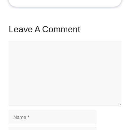
Leave A Comment
Comment
Name