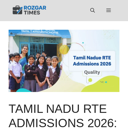
Skip
to
Menu
content
TAMIL NADU RTE
ADMISSIONS 2026: