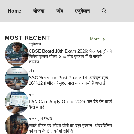
Home
योजना
जॉब
एजुकेशन
MOST RECENT
More
एजुकेशन
CBSE Board 10th Exam 2026: फेल छात्रों को
मिलेगा दूसरा मौका, 2nd बोर्ड एग्जाम में हो सकेंगे
शामिल
जॉब
SSC Selection Post Phase 14: आवेदन शुरू,
10वीं-12वीं और ग्रेजुएट पास कर सकते हैं अप्लाई
योजना
PAN Card Apply Online 2026: घर बैठे पैन कार्ड
कैसे बनाएं
योजना
,
NEWS
स्मार्ट मीटर पर सीएम योगी का बड़ा एक्शन: ओवरबिलिंग
की जांच के लिए बनेगी समिति