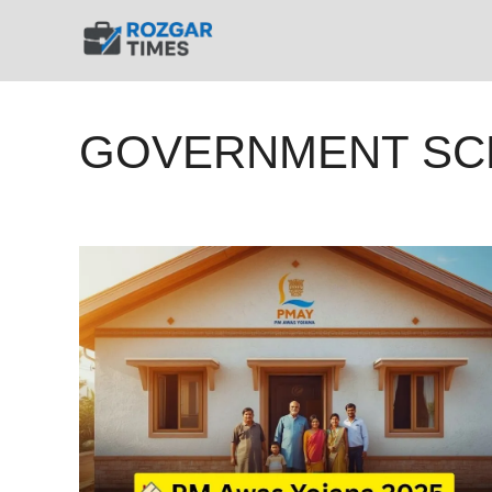
Skip
to
content
GOVERNMENT SC