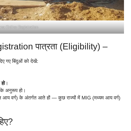
a Online Registration
ation पात्रता (Eligibility) –
गए बिंदुओं को देखें:
 हो
।
के अनुरूप हो।
य वर्ग) के अंतर्गत आते हों — कुछ राज्यों में MIG (मध्यम आय वर्ग)
हिए?