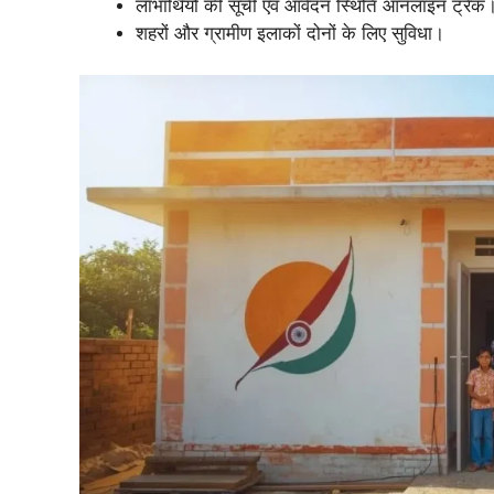
लाभार्थियों की सूची एवं आवेदन स्थिति ऑनलाइन ट्रैक
शहरों और ग्रामीण इलाकों दोनों के लिए सुविधा।