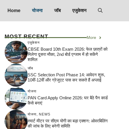
Home
योजना
जॉब
एजुकेशन
MOST RECENT
More
एजुकेशन
CBSE Board 10th Exam 2026: फेल छात्रों को
मिलेगा दूसरा मौका, 2nd बोर्ड एग्जाम में हो सकेंगे
शामिल
जॉब
SSC Selection Post Phase 14: आवेदन शुरू,
10वीं-12वीं और ग्रेजुएट पास कर सकते हैं अप्लाई
योजना
PAN Card Apply Online 2026: घर बैठे पैन कार्ड
कैसे बनाएं
योजना
,
NEWS
स्मार्ट मीटर पर सीएम योगी का बड़ा एक्शन: ओवरबिलिंग
की जांच के लिए बनेगी समिति