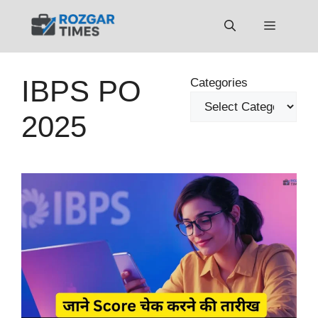
Skip
to
Menu
content
IBPS PO
Categories
2025