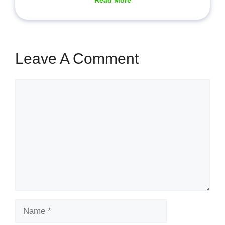
Read More
Leave A Comment
Comment
Name