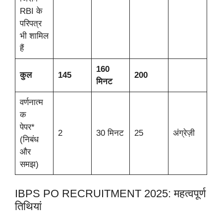
RBI के
परिपत्र
भी शामिल
हैं
160
कुल
145
200
मिनट
वर्णनात्म
क
पेपर*
2
30 मिनट
25
अंग्रेज़ी
(निबंध
और
समझ)
IBPS PO RECRUITMENT 2025: महत्वपूर्ण
तिथियां