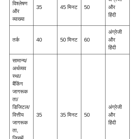
विश्लेषण
35
45 मिनट
50
और
और
हिंदी
व्याख्या
अंग्रेजी
तर्क
40
50 मिनट
60
और
हिंदी
सामान्य/
अर्थव्यव
स्था/
बैंकिंग
जागरूक
ता/
डिजिटल/
अंग्रेजी
वित्तीय
35
35 मिनट
50
और
जागरूक
हिंदी
ता,
जिसमें