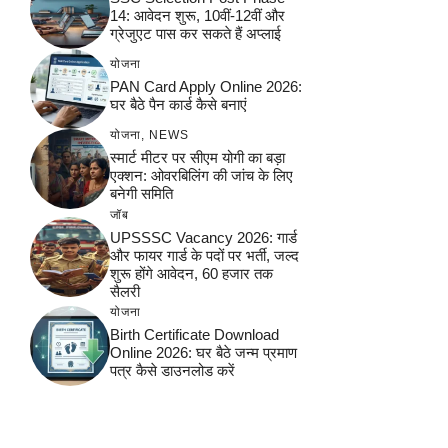
14: आवेदन शुरू, 10वीं-12वीं और
ग्रेजुएट पास कर सकते हैं अप्लाई
योजना
PAN Card Apply Online 2026:
घर बैठे पैन कार्ड कैसे बनाएं
योजना
,
NEWS
स्मार्ट मीटर पर सीएम योगी का बड़ा
एक्शन: ओवरबिलिंग की जांच के लिए
बनेगी समिति
जॉब
UPSSSC Vacancy 2026: गार्ड
और फायर गार्ड के पदों पर भर्ती, जल्द
शुरू होंगे आवेदन, 60 हजार तक
सैलरी
योजना
Birth Certificate Download
Online 2026: घर बैठे जन्म प्रमाण
पत्र कैसे डाउनलोड करें