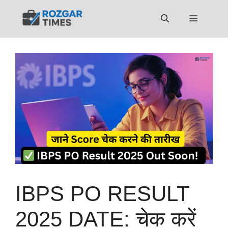
Skip
to
Menu
content
IBPS PO RESULT
2025 DATE: चेक करें