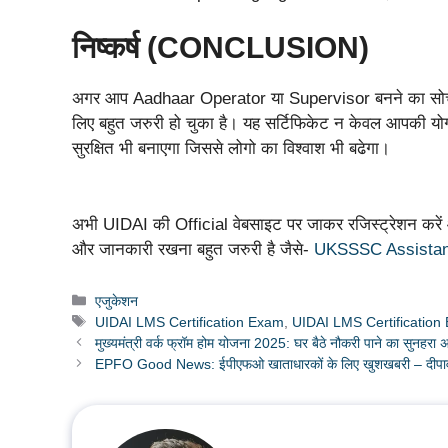
निष्कर्ष (CONCLUSION)
अगर आप Aadhaar Operator या Supervisor बनने का सोच
लिए बहुत जरुरी हो चुका है। यह सर्टिफिकेट न केवल आपकी यो
सुरक्षित भी बनाएगा जिससे लोगो का विश्वाश भी बढेगा।
अभी UIDAI की Official वेबसाइट पर जाकर रजिस्ट्रेशन करे
और जानकारी रखना बहुत जरुरी है जैसे-
UKSSSC Assistant 
Categories
एजुकेशन
Tags
UIDAI LMS Certification Exam
,
UIDAI LMS Certification 
मुख्यमंत्री वर्क फ्रॉम होम योजना 2025: घर बैठे नौकरी पाने का सुनहर
EPFO Good News: ईपीएफओ खाताधारकों के लिए खुशखबरी – दीपावली स