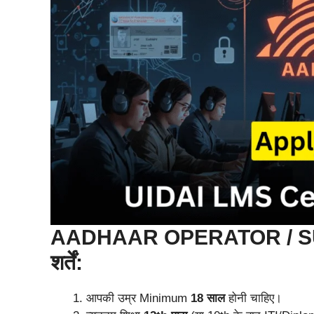
AADHAAR OPERATOR / SUP
शर्तें:
आपकी उम्र Minimum
18 साल
होनी चाहिए।