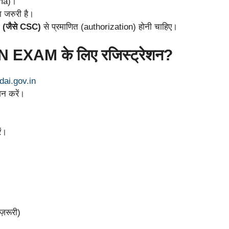
oma)।
 जरुरी है।
(जैसे CSC)
से प्रमाणित (authorization) होनी चाहिए।
 EXAM के लिए रजिस्ट्रेशन?
idai.gov.in
शन करें।
ें।
़रूरी)