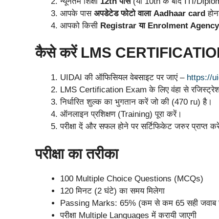
न्यूनतम शिक्षा
12th पास
(या 10th के बाद ITI/Dipl
आपके पास
अपडेटेड फोटो वाला Aadhaar card
होना
आपको किसी
Registrar या Enrolment Agency 
कैसे करें LMS CERTIFICATION
UIDAI की ऑफिसियल वेबसाइट पर जाएं –
https://u
LMS Certification Exam के लिए वंहा से रजिस्ट्रे
निर्धारित शुल्क का भुगतान करें जो की (470 ru) है।
ऑनलाइन प्रशिक्षण (Training) पूरा करें।
परीक्षा दें और सफल होने पर सर्टिफिकेट जरुर प्राप्त कर
परीक्षा का तरीका
100 Multiple Choice Questions (MCQs)
120 मिनट (2 घंटे) का समय मिलेगा
Passing Marks: 65% (कम से कम 65 सही जवाब ज
परीक्षा Multiple Languages में करायी जाएगी