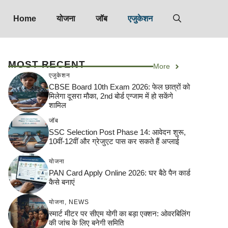
Home
योजना
जॉब
एजुकेशन
MOST RECENT
More
एजुकेशन
CBSE Board 10th Exam 2026: फेल छात्रों को
मिलेगा दूसरा मौका, 2nd बोर्ड एग्जाम में हो सकेंगे
शामिल
जॉब
SSC Selection Post Phase 14: आवेदन शुरू,
10वीं-12वीं और ग्रेजुएट पास कर सकते हैं अप्लाई
योजना
PAN Card Apply Online 2026: घर बैठे पैन कार्ड
कैसे बनाएं
योजना
,
NEWS
स्मार्ट मीटर पर सीएम योगी का बड़ा एक्शन: ओवरबिलिंग
की जांच के लिए बनेगी समिति