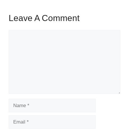
Leave A Comment
Comment
Name
Email