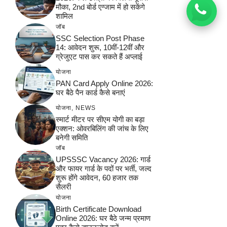
मौका, 2nd बोर्ड एग्जाम में हो सकेंगे
शामिल
जॉब
SSC Selection Post Phase
14: आवेदन शुरू, 10वीं-12वीं और
ग्रेजुएट पास कर सकते हैं अप्लाई
योजना
PAN Card Apply Online 2026:
घर बैठे पैन कार्ड कैसे बनाएं
योजना
,
NEWS
स्मार्ट मीटर पर सीएम योगी का बड़ा
एक्शन: ओवरबिलिंग की जांच के लिए
बनेगी समिति
जॉब
UPSSSC Vacancy 2026: गार्ड
और फायर गार्ड के पदों पर भर्ती, जल्द
शुरू होंगे आवेदन, 60 हजार तक
सैलरी
योजना
Birth Certificate Download
Online 2026: घर बैठे जन्म प्रमाण