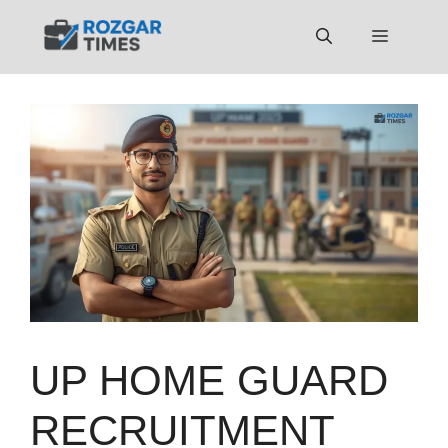
Skip
to
Menu
content
UP HOME GUARD
RECRUITMENT