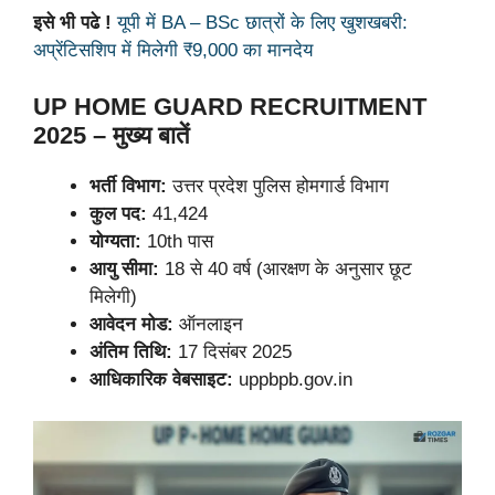
इसे भी पढे !
यूपी में BA – BSc छात्रों के लिए खुशखबरी:
अप्रेंटिसशिप में मिलेगी ₹9,000 का मानदेय
UP HOME GUARD RECRUITMENT
2025 – मुख्य बातें
भर्ती विभाग:
उत्तर प्रदेश पुलिस होमगार्ड विभाग
कुल पद:
41,424
योग्यता:
10th पास
आयु सीमा:
18 से 40 वर्ष (आरक्षण के अनुसार छूट
मिलेगी)
आवेदन मोड:
ऑनलाइन
अंतिम तिथि:
17 दिसंबर 2025
आधिकारिक वेबसाइट:
uppbpb.gov.in