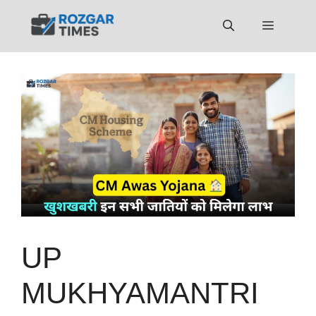
Skip
to
Menu
content
UP
MUKHYAMANTRI