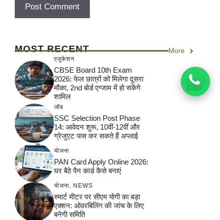
MOST RECENT
More
एजुकेशन
CBSE Board 10th Exam
2026: फेल छात्रों को मिलेगा दूसरा
मौका, 2nd बोर्ड एग्जाम में हो सकेंगे
शामिल
जॉब
SSC Selection Post Phase
14: आवेदन शुरू, 10वीं-12वीं और
ग्रेजुएट पास कर सकते हैं अप्लाई
योजना
PAN Card Apply Online 2026:
घर बैठे पैन कार्ड कैसे बनाएं
योजना
,
NEWS
स्मार्ट मीटर पर सीएम योगी का बड़ा
एक्शन: ओवरबिलिंग की जांच के लिए
बनेगी समिति