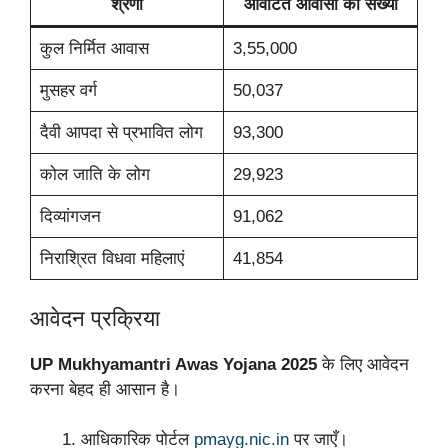
श्रेणी
आवंटित आवासों की संख्या
कुल निर्मित आवास
3,55,000
मुसहर वर्ग
50,037
दैवी आपदा से प्रभावित लोग
93,300
कोल जाति के लोग
29,923
दिव्यांगजन
91,062
निराश्रित विधवा महिलाएं
41,854
आवेदन प्रक्रिया
UP Mukhyamantri Awas Yojana 2025
के लिए आवेदन
करना बेहद ही आसान है।
आधिकारिक पोर्टल
pmayg.nic.in
पर जाएँ।