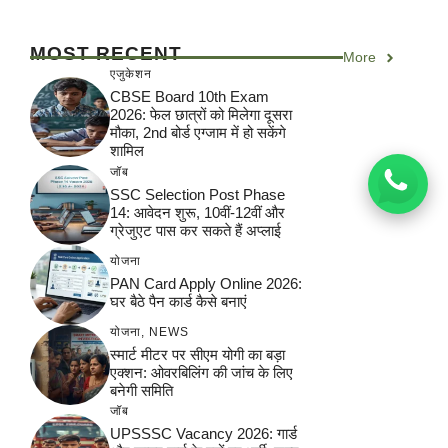
MOST RECENT
More
एजुकेशन
CBSE Board 10th Exam
2026: फेल छात्रों को मिलेगा दूसरा
मौका, 2nd बोर्ड एग्जाम में हो सकेंगे
शामिल
जॉब
SSC Selection Post Phase
14: आवेदन शुरू, 10वीं-12वीं और
ग्रेजुएट पास कर सकते हैं अप्लाई
योजना
PAN Card Apply Online 2026:
घर बैठे पैन कार्ड कैसे बनाएं
योजना
,
NEWS
स्मार्ट मीटर पर सीएम योगी का बड़ा
एक्शन: ओवरबिलिंग की जांच के लिए
बनेगी समिति
जॉब
UPSSSC Vacancy 2026: गार्ड