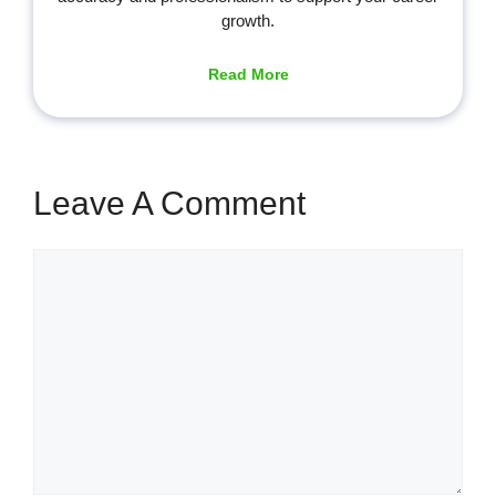
growth.
Read More
Leave A Comment
Comment