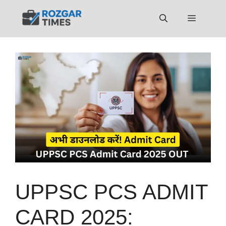
Skip
to
Menu
content
UPPSC PCS ADMIT
CARD 2025: