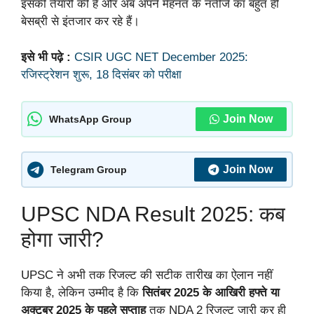
इसकी तैयारी की है और अब अपने मेहनत के नतीजे का बहुत ही
बेसब्री से इंतजार कर रहे हैं।
इसे भी पढ़े :
CSIR UGC NET December 2025:
रजिस्ट्रेशन शुरू, 18 दिसंबर को परीक्षा
Join Now
WhatsApp Group
Join Now
Telegram Group
UPSC NDA Result 2025: कब
होगा जारी?
UPSC ने अभी तक रिजल्ट की सटीक तारीख का ऐलान नहीं
किया है, लेकिन उम्मीद है कि
सितंबर 2025 के आखिरी हफ्ते या
अक्टूबर 2025 के पहले सप्ताह
तक NDA 2 रिजल्ट जारी कर ही