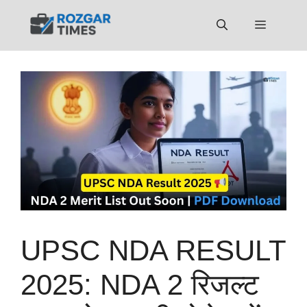
Skip
to
Menu
content
UPSC NDA RESULT
2025: NDA 2 रिजल्ट