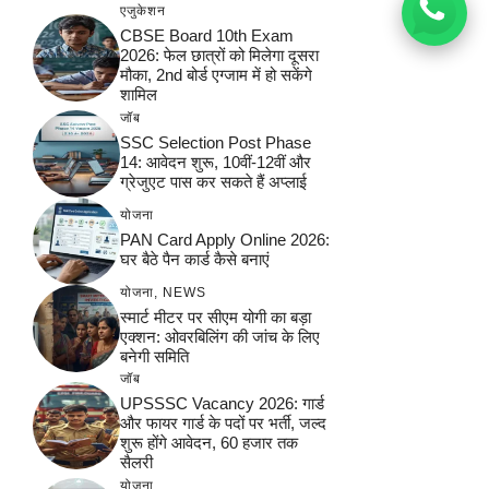
एजुकेशन
CBSE Board 10th Exam
2026: फेल छात्रों को मिलेगा दूसरा
मौका, 2nd बोर्ड एग्जाम में हो सकेंगे
शामिल
जॉब
SSC Selection Post Phase
14: आवेदन शुरू, 10वीं-12वीं और
ग्रेजुएट पास कर सकते हैं अप्लाई
योजना
PAN Card Apply Online 2026:
घर बैठे पैन कार्ड कैसे बनाएं
योजना
,
NEWS
स्मार्ट मीटर पर सीएम योगी का बड़ा
एक्शन: ओवरबिलिंग की जांच के लिए
बनेगी समिति
जॉब
UPSSSC Vacancy 2026: गार्ड
और फायर गार्ड के पदों पर भर्ती, जल्द
शुरू होंगे आवेदन, 60 हजार तक
सैलरी
योजना