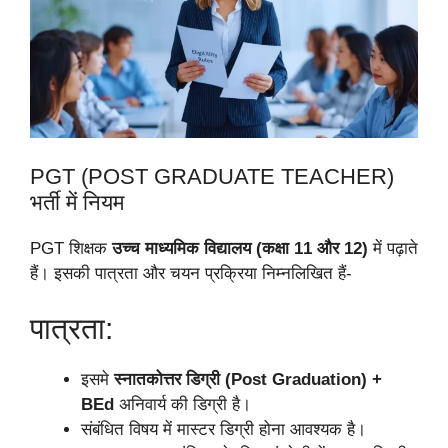
PGT (POST GRADUATE TEACHER)
भर्ती में नियम
PGT शिक्षक
उच्च माध्यमिक विद्यालय (कक्षा 11 और 12)
में पढ़ाते
हैं। इसकी पात्रता और चयन प्रक्रिया निम्नलिखित हैं-
पात्रता:
इसमे
स्नातकोत्तर डिग्री (Post Graduation) +
BEd
अनिवार्य की डिग्री है।
संबंधित विषय में मास्टर डिग्री होना आवश्यक है।