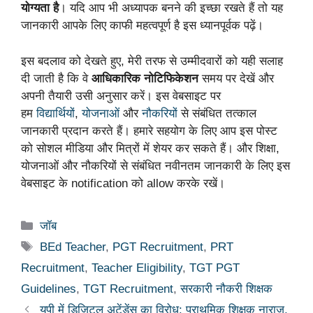
योग्यता है
। यदि आप भी अध्यापक बनने की इच्छा रखते हैं तो यह
जानकारी आपके लिए काफी महत्वपूर्ण है इस ध्यानपूर्वक पढ़ें।
इस बदलाव को देखते हुए, मेरी तरफ से उम्मीदवारों को यही सलाह
दी जाती है कि वे
आधिकारिक नोटिफिकेशन
समय पर देखें और
अपनी तैयारी उसी अनुसार करें। इस वेबसाइट पर
हम
विद्यार्थियों
,
योजनाओं
और
नौकरियों
से संबंधित तत्काल
जानकारी प्रदान करते हैं। हमारे सहयोग के लिए आप इस पोस्ट
को सोशल मीडिया और मित्रों में शेयर कर सकते हैं। और शिक्षा,
योजनाओं और नौकरियों से संबंधित नवीनतम जानकारी के लिए इस
वेबसाइट के notification को allow करके रखें।
Categories
जॉब
Tags
BEd Teacher
,
PGT Recruitment
,
PRT
Recruitment
,
Teacher Eligibility
,
TGT PGT
Guidelines
,
TGT Recruitment
,
सरकारी नौकरी शिक्षक
यूपी में डिजिटल अटेंडेंस का विरोध: प्राथमिक शिक्षक नाराज़,