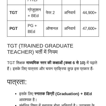
ग्रेजुएशन
TGT
पेपर 2
अनिवार्य
44,900+
+ BEd
PG +
PGT
ऑप्शनल
अनिवार्य
47,600+
BEd
TGT (TRAINED GRADUATE
TEACHER) भर्ती में नियम
TGT शिक्षक
माध्यमिक स्तर की कक्षाओं (कक्षा 6 से 10)
में पढ़ाते
हैं। इसके लिए पात्रता और चयन प्रक्रिया कुछ इस प्रकार हैं-
पात्रता:
इसके लिए
स्नातक डिग्री (Graduation) + BEd
आवश्यक है।
संबंधित विषय में स्नातक होना अनिवार्य है। उदाहरण के