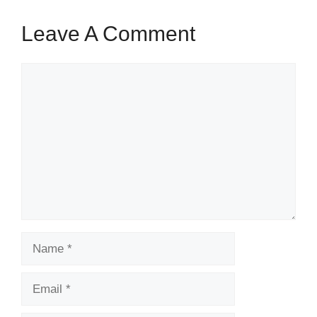
Leave A Comment
Comment
Name
Email