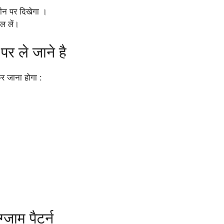
रीन पर दिखेगा ।
ल लें।
पर ले जाने है
कर जाना होगा :
ाम पैटर्न