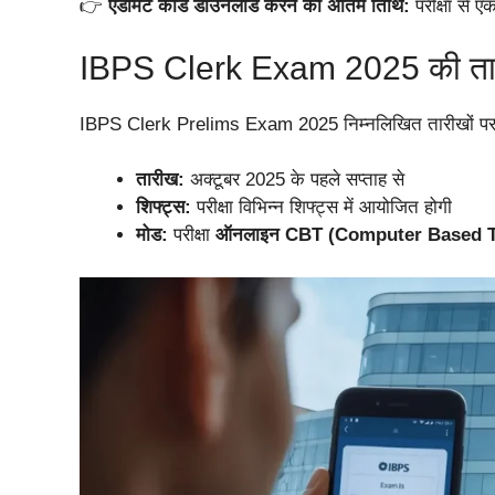
👉
एडमिट कार्ड डाउनलोड करने की अंतिम तिथि:
परीक्षा से 
IBPS Clerk Exam 2025 की त
IBPS Clerk Prelims Exam 2025 निम्नलिखित तारीखों पर
तारीख:
अक्टूबर 2025 के पहले सप्ताह से
शिफ्ट्स:
परीक्षा विभिन्न शिफ्ट्स में आयोजित होगी
मोड:
परीक्षा
ऑनलाइन CBT (Computer Based T