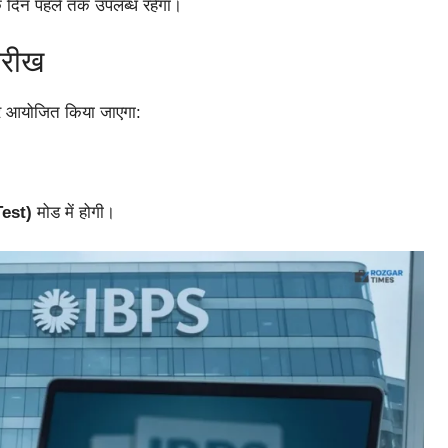
एक दिन पहले तक उपलब्ध रहेगा।
ारीख
 आयोजित किया जाएगा:
est)
मोड में होगी।