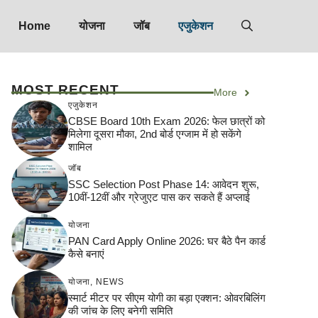
Home
योजना
जॉब
एजुकेशन
MOST RECENT
More
एजुकेशन
CBSE Board 10th Exam 2026: फेल छात्रों को
मिलेगा दूसरा मौका, 2nd बोर्ड एग्जाम में हो सकेंगे
शामिल
जॉब
SSC Selection Post Phase 14: आवेदन शुरू,
10वीं-12वीं और ग्रेजुएट पास कर सकते हैं अप्लाई
योजना
PAN Card Apply Online 2026: घर बैठे पैन कार्ड
कैसे बनाएं
योजना
,
NEWS
स्मार्ट मीटर पर सीएम योगी का बड़ा एक्शन: ओवरबिलिंग
की जांच के लिए बनेगी समिति