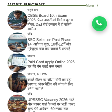
MOST RECENT
More
एजुकेशन
CBSE Board 10th Exam
2026: फेल छात्रों को मिलेगा दूसरा
मौका, 2nd बोर्ड एग्जाम में हो सकेंगे
शामिल
जॉब
SSC Selection Post Phase
14: आवेदन शुरू, 10वीं-12वीं और
ग्रेजुएट पास कर सकते हैं अप्लाई
योजना
PAN Card Apply Online 2026:
घर बैठे पैन कार्ड कैसे बनाएं
योजना
,
NEWS
स्मार्ट मीटर पर सीएम योगी का बड़ा
एक्शन: ओवरबिलिंग की जांच के लिए
बनेगी समिति
जॉब
UPSSSC Vacancy 2026: गार्ड
और फायर गार्ड के पदों पर भर्ती, जल्द
शुरू होंगे आवेदन, 60 हजार तक