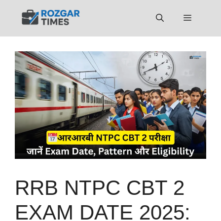
Skip
to
Menu
content
RRB NTPC CBT 2
EXAM DATE 2025: