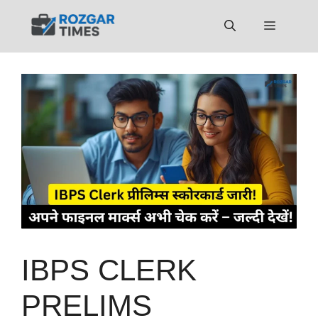
Skip
to
Menu
content
IBPS CLERK
PRELIMS