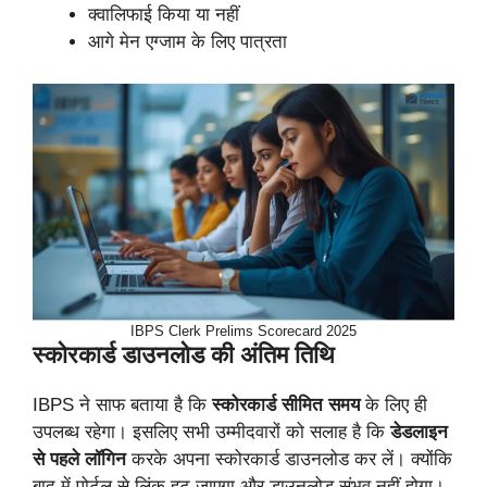
क्वालिफाई किया या नहीं
आगे मेन एग्जाम के लिए पात्रता
IBPS Clerk Prelims Scorecard 2025
स्कोरकार्ड डाउनलोड की अंतिम तिथि
IBPS ने साफ बताया है कि
स्कोरकार्ड सीमित समय
के लिए ही
उपलब्ध रहेगा। इसलिए सभी उम्मीदवारों को सलाह है कि
डेडलाइन
से पहले लॉगिन
करके अपना स्कोरकार्ड डाउनलोड कर लें। क्योंकि
बाद में पोर्टल से लिंक हट जाएगा और डाउनलोड संभव नहीं होगा।