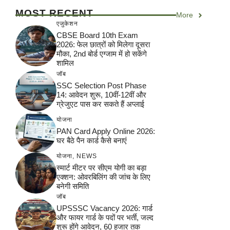
MOST RECENT
More
एजुकेशन
CBSE Board 10th Exam
2026: फेल छात्रों को मिलेगा दूसरा
मौका, 2nd बोर्ड एग्जाम में हो सकेंगे
शामिल
जॉब
SSC Selection Post Phase
14: आवेदन शुरू, 10वीं-12वीं और
ग्रेजुएट पास कर सकते हैं अप्लाई
योजना
PAN Card Apply Online 2026:
घर बैठे पैन कार्ड कैसे बनाएं
योजना
,
NEWS
स्मार्ट मीटर पर सीएम योगी का बड़ा
एक्शन: ओवरबिलिंग की जांच के लिए
बनेगी समिति
जॉब
UPSSSC Vacancy 2026: गार्ड
और फायर गार्ड के पदों पर भर्ती, जल्द
शुरू होंगे आवेदन, 60 हजार तक