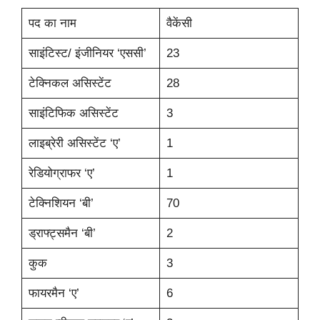
पद का नाम
वैकेंसी
साइंटिस्ट/ इंजीनियर ‘एससी’
23
टेक्निकल असिस्टेंट
28
साइंटिफिक असिस्टेंट
3
लाइब्रेरी असिस्टेंट ‘ए’
1
रेडियोग्राफर ‘ए’
1
टेक्निशियन ‘बी’
70
ड्राफ्ट्समैन ‘बी’
2
कुक
3
फायरमैन ‘ए’
6