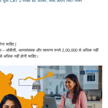
जी CBT 2 परीक्षा डेट घोषित, जल्द आएगी सिटी स्लिप
ोना चाहिए |
िक आय – ओबीसी, अल्पसंख्यक और सामान्य रुपये 2,00,000 से अधिक नहीं
से अधिक नहीं होनी चाहिए।