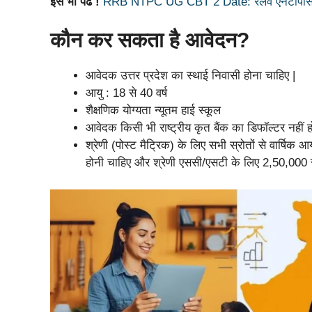
इसे भी पढे !
RRB NTPC UG CBT 2 Date: रेलवे एनटीपीसी यू
कौन कर सकता है आवेदन?
आवेदक उत्तर प्रदेश का स्थाई निवासी होना चाहिए |
आयु : 18 से 40 वर्ष
शैक्षणिक योग्यता न्यूतम हाई स्कूल
आवेदक किसी भी राष्ट्रीय कृत बैंक का डिफॉल्टर नहीं ह
श्रेणी (पोस्ट मैट्रिक) के लिए सभी स्रोतों से वार्ष
होनी चाहिए और श्रेणी एससी/एसटी के लिए 2,50,000 