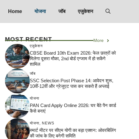
Home
योजना
जॉब
एजुकेशन
MOST RECENT
More
एजुकेशन
CBSE Board 10th Exam 2026: फेल छात्रों को
मिलेगा दूसरा मौका, 2nd बोर्ड एग्जाम में हो सकेंगे
शामिल
जॉब
SSC Selection Post Phase 14: आवेदन शुरू,
10वीं-12वीं और ग्रेजुएट पास कर सकते हैं अप्लाई
योजना
PAN Card Apply Online 2026: घर बैठे पैन कार्ड
कैसे बनाएं
योजना
,
NEWS
स्मार्ट मीटर पर सीएम योगी का बड़ा एक्शन: ओवरबिलिंग
की जांच के लिए बनेगी समिति