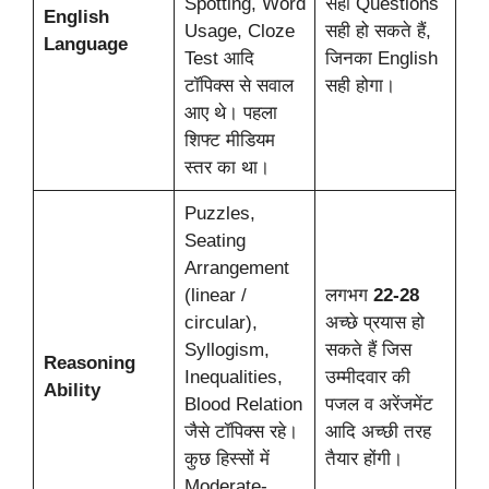
Spotting, Word
सही Questions
English
Usage, Cloze
सही हो सकते हैं,
Language
Test आदि
जिनका English
टॉपिक्स से सवाल
सही होगा।
आए थे। पहला
शिफ्ट मीडियम
स्तर का था।
Puzzles,
Seating
Arrangement
(linear /
लगभग
22-28
circular),
अच्छे प्रयास हो
Syllogism,
सकते हैं जिस
Reasoning
Inequalities,
उम्मीदवार की
Ability
Blood Relation
पजल व अरेंजमेंट
जैसे टॉपिक्स रहे।
आदि अच्छी तरह
कुछ हिस्सों में
तैयार होंगी।
Moderate-