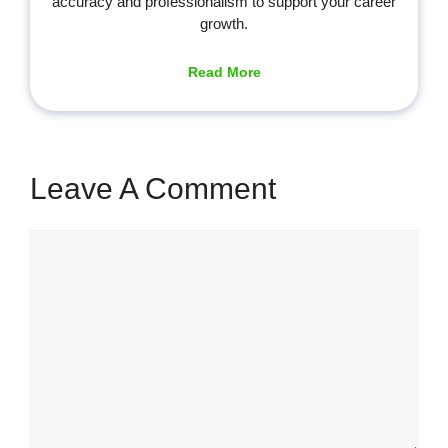
accuracy and professionalism to support your career
growth.
Read More
Leave A Comment
Comment