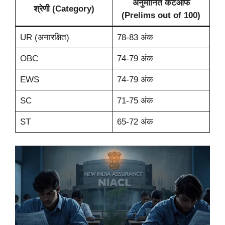
अनुमानित कटऑफ
श्रेणी (Category)
(Prelims out of 100)
UR (अनारक्षित)
78-83 अंक
OBC
74-79 अंक
EWS
74-79 अंक
SC
71-75 अंक
ST
65-72 अंक