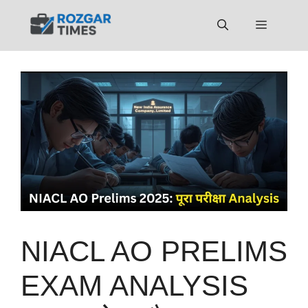
Skip
to
Menu
content
NIACL AO PRELIMS
EXAM ANALYSIS