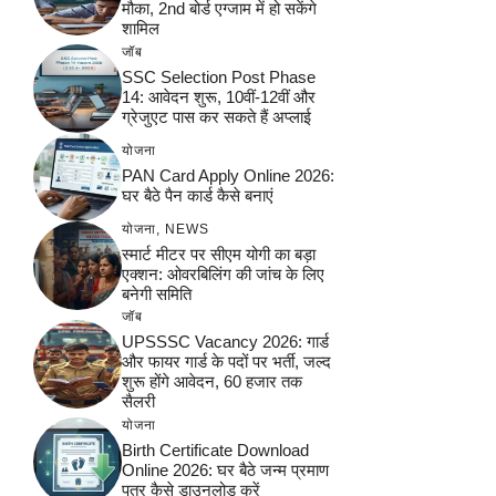
मौका, 2nd बोर्ड एग्जाम में हो सकेंगे
शामिल
जॉब
SSC Selection Post Phase
14: आवेदन शुरू, 10वीं-12वीं और
ग्रेजुएट पास कर सकते हैं अप्लाई
योजना
PAN Card Apply Online 2026:
घर बैठे पैन कार्ड कैसे बनाएं
योजना
,
NEWS
स्मार्ट मीटर पर सीएम योगी का बड़ा
एक्शन: ओवरबिलिंग की जांच के लिए
बनेगी समिति
जॉब
UPSSSC Vacancy 2026: गार्ड
और फायर गार्ड के पदों पर भर्ती, जल्द
शुरू होंगे आवेदन, 60 हजार तक
सैलरी
योजना
Birth Certificate Download
Online 2026: घर बैठे जन्म प्रमाण
पत्र कैसे डाउनलोड करें