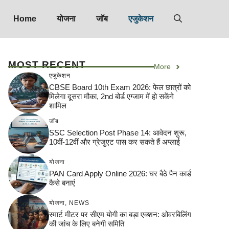
Home
योजना
जॉब
एजुकेशन
MOST RECENT
More
एजुकेशन
CBSE Board 10th Exam 2026: फेल छात्रों को
मिलेगा दूसरा मौका, 2nd बोर्ड एग्जाम में हो सकेंगे
शामिल
जॉब
SSC Selection Post Phase 14: आवेदन शुरू,
10वीं-12वीं और ग्रेजुएट पास कर सकते हैं अप्लाई
योजना
PAN Card Apply Online 2026: घर बैठे पैन कार्ड
कैसे बनाएं
योजना
,
NEWS
स्मार्ट मीटर पर सीएम योगी का बड़ा एक्शन: ओवरबिलिंग
की जांच के लिए बनेगी समिति